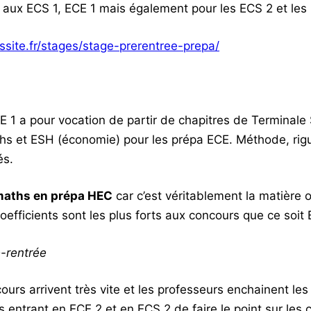
en aux ECS 1, ECE 1 mais également pour les ECS 2 et les
ssite.fr/stages/stage-prerentree-prepa/
CE 1 a pour vocation de partir de chapitres de Terminale 
 et ESH (économie) pour les prépa ECE. Méthode, rigueur 
és.
maths en prépa HEC
car c’est véritablement la matière o
oefficients sont les plus forts aux concours que ce soit
é-rentrée
ours arrivent très vite et les professeurs enchainent le
 entrant en ECE 2 et en ECS 2 de faire le point sur les