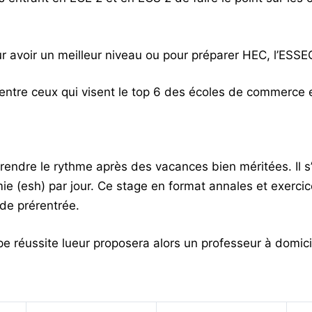
avoir un meilleur niveau ou pour préparer HEC, l’ESSEC
entre ceux qui visent le top 6 des écoles de commerce et
prendre le rythme après des vacances bien méritées. Il 
ie (esh) par jour. Ce stage en format annales et exerci
de prérentrée.
pe réussite lueur proposera alors un professeur à domicil