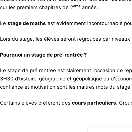
ème
sur les premiers chapitres de 2
année.
Le
stage de maths
est évidemment incontournable pour 
Lors du stage, les élèves seront regroupés par niveaux 
Pourquoi un stage de pré-rentrée ?
Le stage de pré rentree est clairement l’occasion de re
3H30 d’histoire-géographie et géopolitique ou d’économ
confiance et motivation sont les maitres mots du stage 
Certains élèves préfèrent des
cours particuliers
. Grou