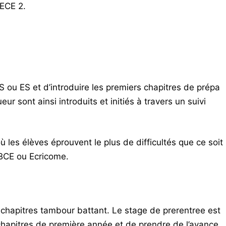
 ECE 2.
S ou ES et d’introduire les premiers chapitres de prépa
sont ainsi introduits et initiés à travers un suivi
ù les élèves éprouvent le plus de difficultés que ce soit
 BCE ou Ecricome.
s chapitres tambour battant. Le stage de prerentree est
 chapitres de première année et de prendre de l’avance