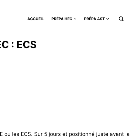
ACCUEIL
PRÉPA HEC
PRÉPA AST
EC : ECS
 ou les ECS. Sur 5 jours et positionné juste avant la