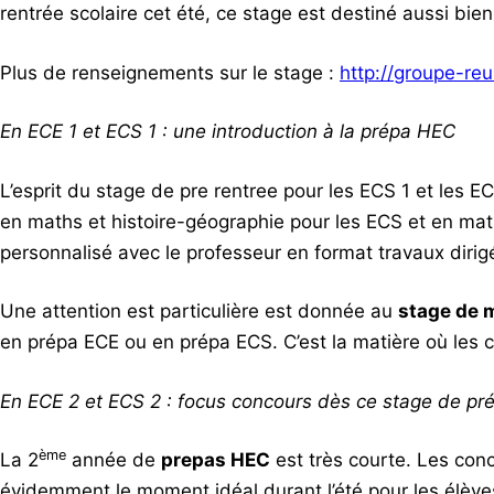
rentrée scolaire cet été, ce stage est destiné aussi bi
Plus de renseignements sur le stage :
http://groupe-reu
En ECE 1 et ECS 1 : une introduction à la prépa HEC
L’esprit du stage de pre rentree pour les ECS 1 et les E
en maths et histoire-géographie pour les ECS et en maths
personnalisé avec le professeur en format travaux dirig
Une attention est particulière est donnée au
stage de 
en prépa ECE ou en prépa ECS. C’est la matière où les c
En ECE 2 et ECS 2 : focus concours dès ce stage de pr
ème
La 2
année de
prepas HEC
est très courte. Les conc
évidemment le moment idéal durant l’été pour les élèves