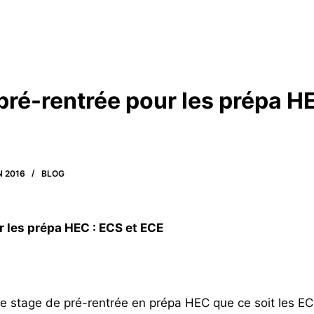
pré-rentrée pour les prépa H
N 2016
BLOG
r les prépa HEC : ECS et ECE
ce stage de pré-rentrée en prépa HEC que ce soit les ECE